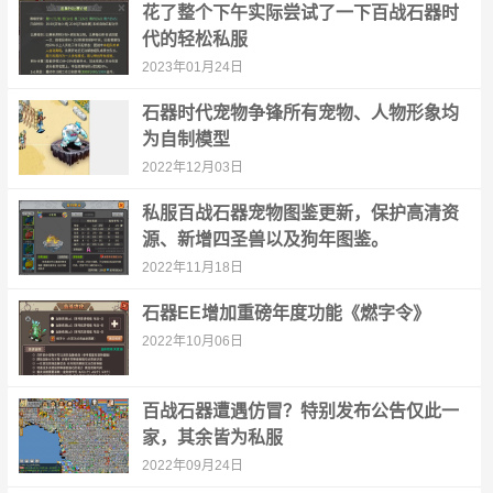
花了整个下午实际尝试了一下百战石器时
代的轻松私服
2023年01月24日
石器时代宠物争锋所有宠物、人物形象均
为自制模型
2022年12月03日
私服百战石器宠物图鉴更新，保护高清资
源、新增四圣兽以及狗年图鉴。
2022年11月18日
石器EE增加重磅年度功能《燃字令》
2022年10月06日
百战石器遭遇仿冒？特别发布公告仅此一
家，其余皆为私服
2022年09月24日