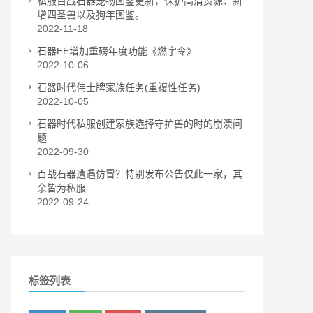
私服百战石器宠物图鉴更新，保护高清资源、新
增四圣兽以及狗年图鉴。
2022-11-18
石器EE增加重磅年度功能《燃字令》
2022-10-06
石器时代伟士牌家族任务(重複性任务)
2022-10-05
石器时代私服创建家族选择守护兽的时的崩溃问
题
2022-09-30
百战石器遭遇仿冒？特别发布公告仅此一家，其
余皆为私服
2022-09-24
标签列表