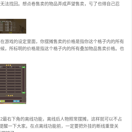
物无法找回。想点卷售卖的物品弄成声望售卖，亏了也得自己忍
为在游戏的设定里面，你摆摊售卖的价格是指你这个格子内的所有
时候，所标明的价格是指这个格子内的所有叠加物品售卖价格。也
。
图2最右下角的离线功能，离线后人物照常摆摊，这样就可以不占
要提醒一下大家。在点离线功能前，一定要把外挂的断线重登关