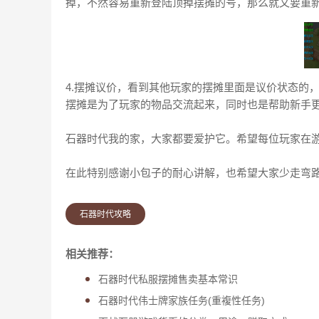
掉，不然容易重新登陆顶掉摆摊的号，那么就又要重
4.摆摊议价，看到其他玩家的摆摊里面是议价状态的
摆摊是为了玩家的物品交流起来，同时也是帮助新手
石器时代我的家，大家都要爱护它。希望每位玩家在
在此特别感谢小包子的耐心讲解，也希望大家少走弯
石器时代攻略
相关推荐：
石器时代私服摆摊售卖基本常识
石器时代伟士牌家族任务(重複性任务)