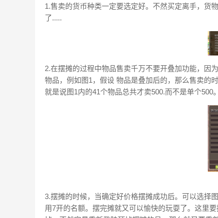
1.售卖的货币种类一定要选定好。不然买定离手，货
了.....
2.在摆摊的过程中物品售卖千万不要开叠加功能，因
物品，例如图1，假设 物品是叠加后的，那么售卖的
就是说图1内的41个物品总共才卖500.而不是单个500
3.摆摊的时候，当确定好价格摆摊成功后。可以选择
用7开的名额。摆完摊就又可以愉快的玩耍了。这里