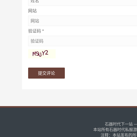
网站
验证码
*
石器时代下一站 — 
本站所有石器时代私服游
注释：本站发布的所