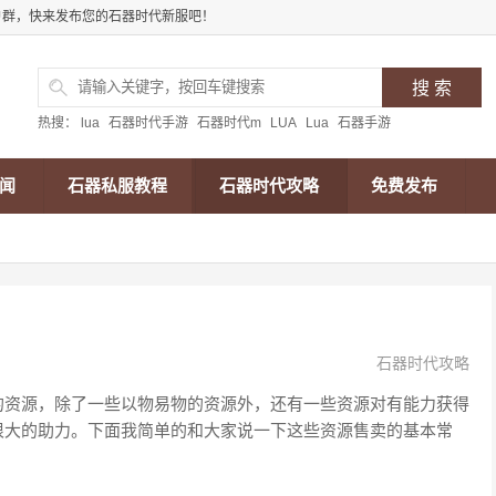
户群，快来发布您的石器时代新服吧！
热搜：
lua
石器时代手游
石器时代m
LUA
Lua
石器手游
闻
石器私服教程
石器时代攻略
免费发布
石器时代攻略
的资源，除了一些以物易物的资源外，还有一些资源对有能力获得
很大的助力。下面我简单的和大家说一下这些资源售卖的基本常