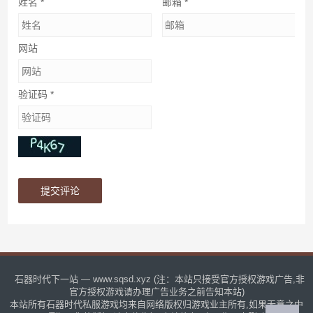
姓名
*
邮箱
*
网站
验证码
*
石器时代下一站 — www.sqsd.xyz (注：本站只接受官方授权游戏广告,非
官方授权游戏请办理广告业务之前告知本站)
本站所有石器时代私服游戏均来自网络版权归游戏业主所有,如果无意之中