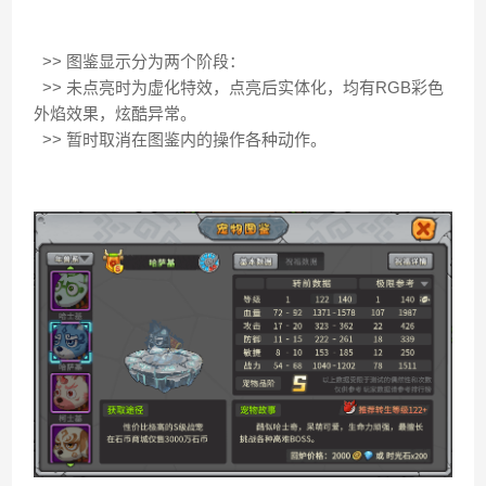
>> 图鉴显示分为两个阶段：
>> 未点亮时为虚化特效，点亮后实体化，均有RGB彩色
外焰效果，炫酷异常。
>> 暂时取消在图鉴内的操作各种动作。